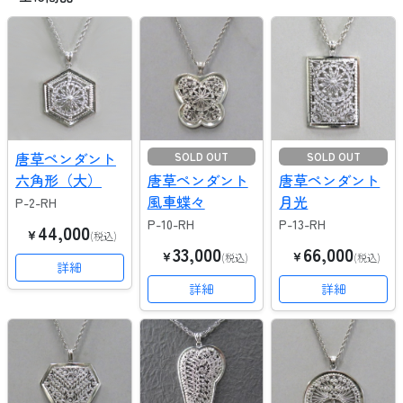
唐草ペンダント
SOLD OUT
SOLD OUT
六角形（大）
唐草ペンダント
唐草ペンダント
風車蝶々
月光
P-2-RH
P-10-RH
P-13-RH
44,000
￥
(税込)
33,000
66,000
￥
￥
(税込)
(税込)
詳細
詳細
詳細