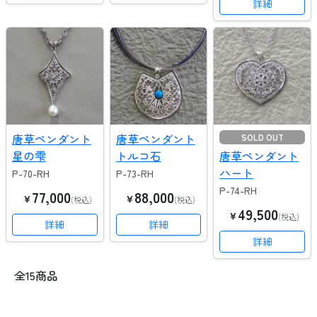
詳細
唐草ペンダント
唐草ペンダント
SOLD OUT
星の雫
トルコ石
唐草ペンダント
ハート
P-70-RH
P-73-RH
P-74-RH
77,000
88,000
￥
￥
(税込)
(税込)
49,500
￥
(税込)
詳細
詳細
詳細
全15商品