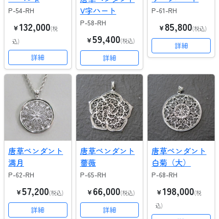
V字ハート
P-54-RH
P-61-RH
P-58-RH
132,000
85,800
￥
￥
(税
(税込)
59,400
￥
(税込)
込)
詳細
詳細
詳細
唐草ペンダント
唐草ペンダント
唐草ペンダント
満月
薔薇
白菊（大）
P-62-RH
P-65-RH
P-68-RH
57,200
66,000
198,000
￥
￥
￥
(税込)
(税込)
(税
込)
詳細
詳細