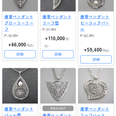
唐草ペンダント
唐草ペンダント
唐草ペンダント
グローリーリー
リーフ型
ピーコックパー
フ
ル
P-21-RH
P-14-RH
P-42-RH
110,000
￥
(税
SALE
66,000
￥
(税込)
込)
59,400
￥
(税込)
詳細
詳細
詳細
唐草ペンダント
唐草ペンダント
SOLD OUT
パール雫
リーフハート
唐草ペンダント