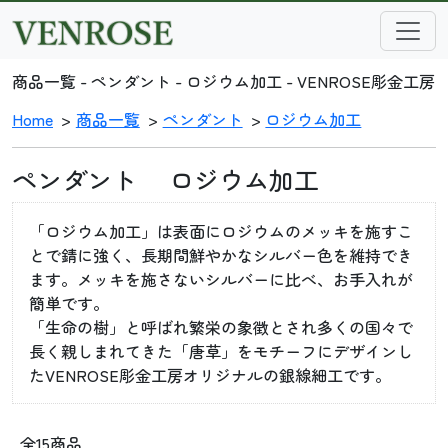
商品一覧 - ペンダント - ロジウム加工 - VENROSE彫金工房
Home
商品一覧
ペンダント
ロジウム加工
ペンダント ロジウム加工
「ロジウム加工」は表面にロジウムのメッキを施すこ
とで錆に強く、長期間鮮やかなシルバー色を維持でき
ます。メッキを施さないシルバーに比べ、お手入れが
簡単です。
「生命の樹」と呼ばれ繁栄の象徴とされ多くの国々で
長く親しまれてきた「唐草」をモチーフにデザインし
たVENROSE彫金工房オリジナルの銀線細工です。
全15商品