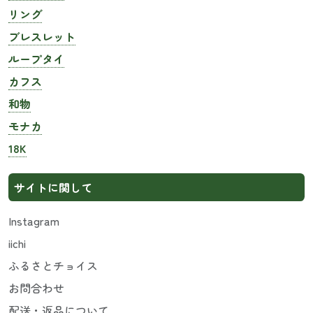
リング
ブレスレット
ループタイ
カフス
和物
モナカ
18K
サイトに関して
Instagram
iichi
ふるさとチョイス
お問合わせ
配送・返品について