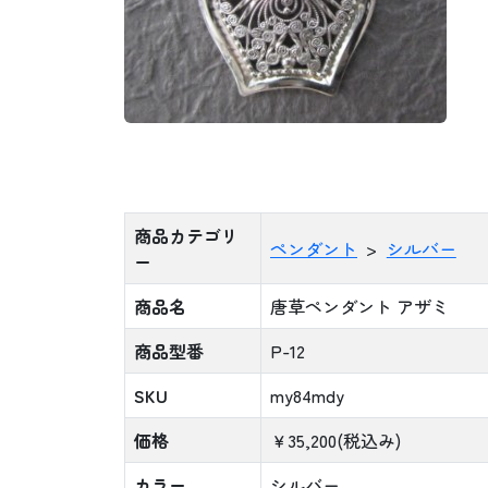
商品カテゴリ
ペンダント
シルバー
ー
商品名
唐草ペンダント アザミ
商品型番
P-12
SKU
my84mdy
価格
￥
35,200
(税込み)
カラー
シルバー