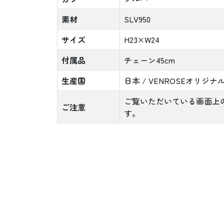
素材
SLV950
サイズ
H23×W24
付属品
チェーン45cm
生産国
日本 / VENROSEオリジナ
ご覧いただいている画面上
ご注意
す。